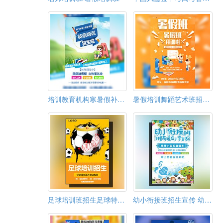
培训教育机构寒暑假补习班通用模板
暑假培训舞蹈艺术班招生宣传推广海报
足球培训班招生足球特训营招生体育运动招生宣传
幼小衔接班招生宣传 幼小衔接培训班 暑假学前辅导班