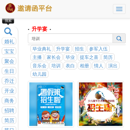
导
航
搜索
菜
单
升学宴
▪
▪
婚礼
毕业典礼
升学宴
招生
参军入伍
宝宝
主播
家长会
毕业
提车之喜
简历
聚会
音乐会
培训
表白
相册
情人
演出
生日
幼儿园
乔迁
开业
商务
招聘
简历