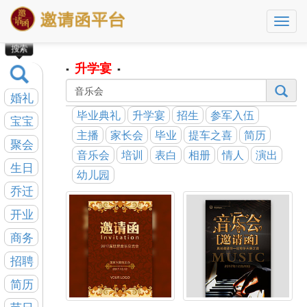
导
航
搜索
菜
单
升学宴
▪
▪
婚礼
毕业典礼
升学宴
招生
参军入伍
宝宝
主播
家长会
毕业
提车之喜
简历
聚会
音乐会
培训
表白
相册
情人
演出
生日
幼儿园
乔迁
开业
商务
招聘
简历